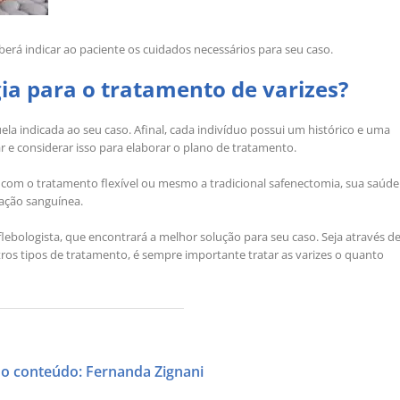
rá indicar ao paciente os cuidados necessários para seu caso.
ia para o tratamento de varizes?
uela indicada ao seu caso. Afinal, cada indivíduo possui um histórico e uma
ar e considerar isso para elaborar o plano de tratamento.
, com o tratamento flexível ou mesmo a tradicional safenectomia, sua saúde
lação sanguínea.
ebologista, que encontrará a melhor solução para seu caso. Seja através d
utros tipos de tratamento, é sempre importante tratar as varizes o quanto
o conteúdo: Fernanda Zignani