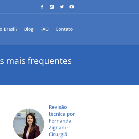
o Brasil?
Blog
FAQ
Contato
os mais frequentes
Revisão
técnica por
Fernanda
Zignani -
Cirurgiã