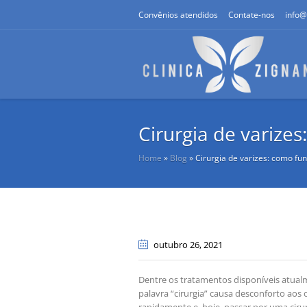
Convênios atendidos
Contate-nos
info@
Cirurgia de varize
Home
»
Blog
»
Cirurgia de varizes: como fun
outubro 26
, 2021
Dentre os tratamentos disponíveis atualme
palavra “cirurgia” causa desconforto aos