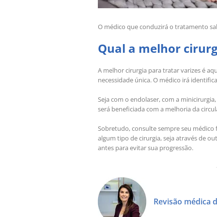
O médico que conduzirá o tratamento sabe
Qual a melhor cirurg
A melhor cirurgia para tratar varizes é aq
necessidade única. O médico irá identific
Seja com o endolaser, com a minicirurgia
será beneficiada com a melhoria da circu
Sobretudo, consulte sempre seu médico fl
algum tipo de cirurgia, seja através de o
antes para evitar sua progressão.
Revisão médica d