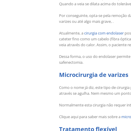
Quando a veia se dilata acima do toleráv
Por conseguinte, opta-se pela remoção da
varizes ou até algo mais grave, .
Atualmente, a
cirurgia com endolaser
poss
cateter fino como um cabelo (fibra óptica
veia através do calor. Assim, o paciente
Dessa forma, o uso do endolaser permite e
safenectomia.
Microcirurgia de varizes
Como o nome já diz, este tipo de cirurgia 
através se agulha. Nem mesmo um ponto 
Normalmente esta cirurgia não requer in
Clique aqui para saber mais sobre a
micro
Tratamento flexível