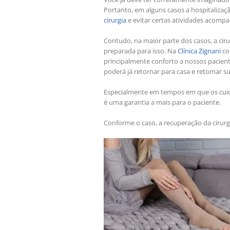
Portanto, em alguns casos a hospitalizaç
cirurgia
e evitar certas atividades acompa
Contudo, na maior parte dos casos, a cirur
preparada para isso. Na
Clínica Zignani
co
principalmente conforto a nossos pacien
poderá já retornar para casa e retomar s
Especialmente em tempos em que os cuida
é uma garantia a mais para o paciente.
Conforme o caso, a recuperação da cirur