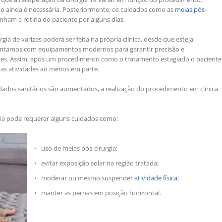
ão ainda é necessária. Posteriormente, os cuidados como as
meias pós-
nham a rotina do paciente por alguns dias.
gia de varizes poderá ser feita na própria clínica, desde que esteja
ntamos com equipamentos modernos para garantir precisão e
tes. Assim, após um procedimento como o tratamento estagiado o paciente
uas atividades ao menos em parte.
dos sanitários são aumentados, a realização do procedimento em clínica
gia pode requerer alguns cuidados como:
uso de meias pós-cirurgia;
evitar exposição solar na região tratada;
moderar ou mesmo suspender
atividade física
;
manter as pernas em posição horizontal.