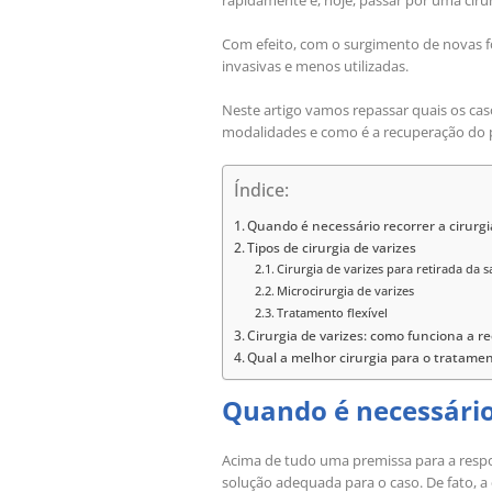
rapidamente e, hoje, passar por uma cirur
Com efeito, com o surgimento de novas fo
invasivas e menos utilizadas.
Neste artigo vamos repassar quais os casos
modalidades e como é a recuperação do 
Índice:
Quando é necessário recorrer a cirurgi
Tipos de cirurgia de varizes
Cirurgia de varizes para retirada da s
Microcirurgia de varizes
Tratamento flexível
Cirurgia de varizes: como funciona a r
Qual a melhor cirurgia para o tratamen
Quando é necessário 
Acima de tudo uma premissa para a respo
solução adequada para o caso. De fato, a