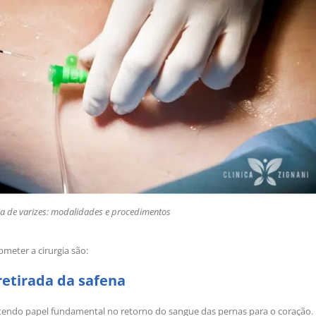
ia de varizes: modalidades e procedimentos
meter a cirurgia são:
 retirada da safena
tendo papel fundamental no retorno do sangue das pernas para o coração.