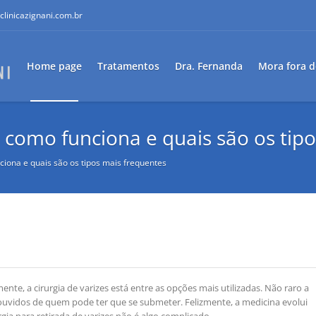
clinicazignani.com.br
Home page
Tratamentos
Dra. Fernanda
Mora fora d
s: como funciona e quais são os tip
ciona e quais são os tipos mais frequentes
nte, a cirurgia de varizes está entre as opções mais utilizadas. Não raro a
 ouvidos de quem pode ter que se submeter. Felizmente, a medicina evolui