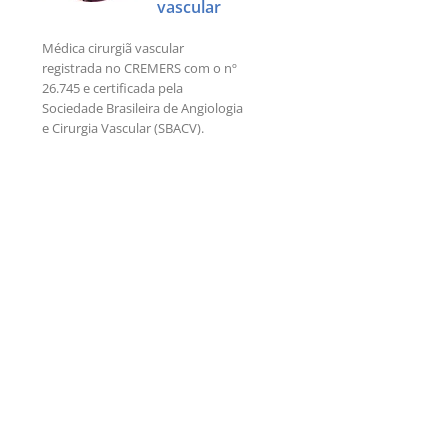
vascular
Médica cirurgiã vascular
registrada no CREMERS com o nº
26.745 e certificada pela
Sociedade Brasileira de Angiologia
e Cirurgia Vascular (SBACV).