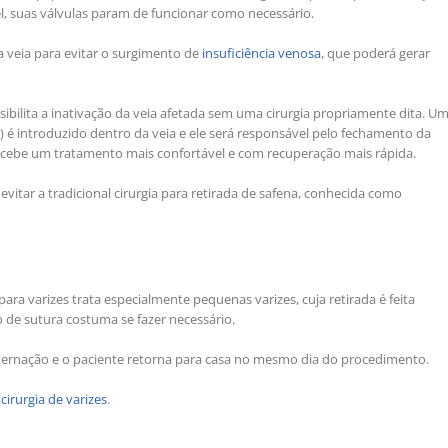
el, suas válvulas param de funcionar como necessário.
 veia para evitar o surgimento de
insuficiência venosa
, que poderá gerar
ibilita a inativação da veia afetada sem uma cirurgia propriamente dita. U
) é introduzido dentro da veia e ele será responsável pelo fechamento da
 recebe um tratamento mais confortável e com recuperação mais rápida.
vitar a tradicional cirurgia para retirada de safena, conhecida como
para varizes trata especialmente pequenas varizes, cuja retirada é feita
de sutura costuma se fazer necessário.
ternação e o paciente retorna para casa no mesmo dia do procedimento.
cirurgia de varizes
.